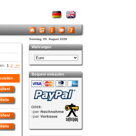
Sonntag, 09. August 2026
Währungen
ten:
1
2
>>
Bequem einkaufen
stellen