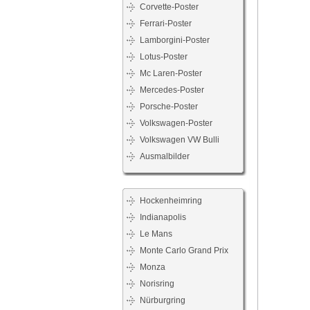
Corvette-Poster
Ferrari-Poster
Lamborgini-Poster
Lotus-Poster
Mc Laren-Poster
Mercedes-Poster
Porsche-Poster
Volkswagen-Poster
Volkswagen VW Bulli
Ausmalbilder
Hockenheimring
Indianapolis
Le Mans
Monte Carlo Grand Prix
Monza
Norisring
Nürburgring