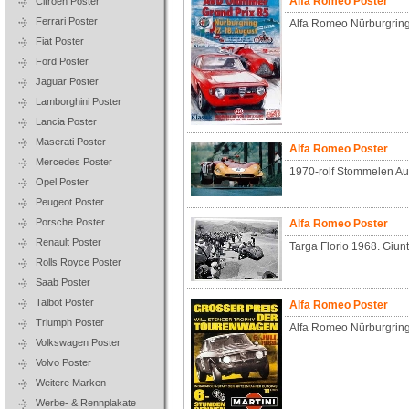
Alfa Romeo Poster
Citroen Poster
Ferrari Poster
Alfa Romeo Nürburgrin
Fiat Poster
Ford Poster
Jaguar Poster
Lamborghini Poster
Lancia Poster
Maserati Poster
Alfa Romeo Poster
Mercedes Poster
1970-rolf Stommelen Au
Opel Poster
Peugeot Poster
Porsche Poster
Alfa Romeo Poster
Renault Poster
Targa Florio 1968. Giunt
Rolls Royce Poster
Saab Poster
Talbot Poster
Alfa Romeo Poster
Triumph Poster
Alfa Romeo Nürburgring
Volkswagen Poster
Volvo Poster
Weitere Marken
Werbe- & Rennplakate