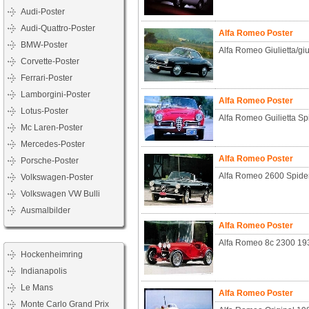
Audi-Poster
Audi-Quattro-Poster
Alfa Romeo Poster
BMW-Poster
Alfa Romeo Giulietta/giu
Corvette-Poster
Ferrari-Poster
Lamborgini-Poster
Alfa Romeo Poster
Lotus-Poster
Alfa Romeo Guilietta Sp
Mc Laren-Poster
Mercedes-Poster
Alfa Romeo Poster
Porsche-Poster
Alfa Romeo 2600 Spide
Volkswagen-Poster
Volkswagen VW Bulli
Ausmalbilder
Alfa Romeo Poster
Alfa Romeo 8c 2300 19
Hockenheimring
Indianapolis
Le Mans
Alfa Romeo Poster
Monte Carlo Grand Prix