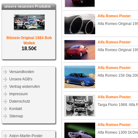
unsere neuesten Produkte
Alfa Romeo Poster
Alfa Romeo Original 19
Bilstein Original 1984 Bob
Alfa Romeo Poster
Wollek
18.50€
Alfa Romeo Original 19
Alfa Romeo Poster
Versandkosten
Alfa Romeo 156 Gta 20
Unsere AGB's
Vertrag widerrufen
Impressum
Alfa Romeo Poster
Datenschutz
Targa Florio 1968. Alfa
Kontakt
Sitemap
Alfa Romeo Poster
Alfa Romeo 1300 Gt Dr
Aston-Martin-Poster