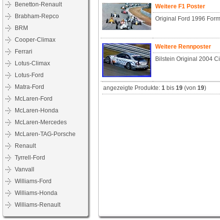
Benetton-Renault
Weitere F1 Poster
Brabham-Repco
Original Ford 1996 Form
BRM
Cooper-Climax
Weitere Rennposter
Ferrari
Bilstein Original 2004 Ci
Lotus-Climax
Lotus-Ford
Matra-Ford
angezeigte Produkte:
1
bis
19
(von
19
)
McLaren-Ford
McLaren-Honda
McLaren-Mercedes
McLaren-TAG-Porsche
Renault
Tyrrell-Ford
Vanvall
Williams-Ford
Williams-Honda
Williams-Renault