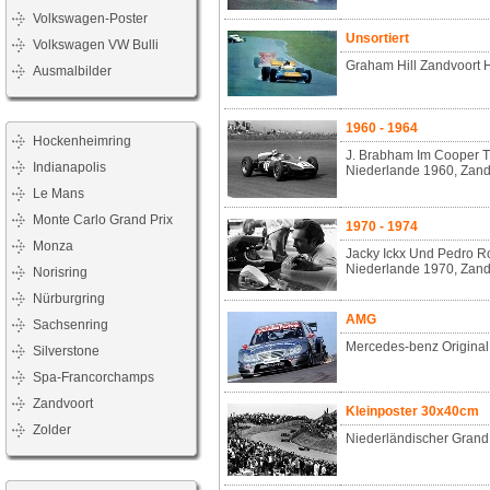
Volkswagen-Poster
Unsortiert
Volkswagen VW Bulli
Graham Hill Zandvoort 
Ausmalbilder
1960 - 1964
Hockenheimring
J. Brabham Im Cooper T
Indianapolis
Niederlande 1960, Zand
Le Mans
Monte Carlo Grand Prix
1970 - 1974
Monza
Jacky Ickx Und Pedro Ro
Niederlande 1970, Zand
Norisring
Nürburgring
AMG
Sachsenring
Mercedes-benz Original 
Silverstone
Spa-Francorchamps
Zandvoort
Kleinposter 30x40cm
Zolder
Niederländischer Grand 