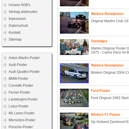
Unsere AGB's
Vertrag widerrufen
Weitere Rennposter
Impressum
Original Martini Club 1
Datenschutz
Kontakt
Sitemap
Sonstiges
Martini Original Poster 
1975 - Carlos Pace Im 
Aston-Martin-Poster
Audi-Poster
Weitere Rennposter
Audi-Quattro-Poster
Bilstein Original 2004 Ci
BMW-Poster
Corvette-Poster
Ford Poster
Ferrari-Poster
Ford Original 1983 Star
Lamborgini-Poster
Lotus-Poster
Mc Laren-Poster
Weitere F1 Poster
Mercedes-Poster
Gp Holland Zandvoort E
Porsche-Poster