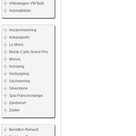
Volkswagen VW Bulli
Ausmalbilder
Hockenheimring
Indianapolis
Le Mans
Monte Carlo Grand Prix
Monza
Norisring
Nürburgring
Sachsenring
Silverstone
Spa-Francorchamps
Zandvoort
Zolder
Benetton-Renault