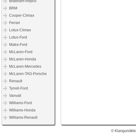
Brabham-Repco
BRM
Cooper-Climax
Ferrari
Lotus-Climax
Lotus-Ford
Matra-Ford
McLaren-Ford
McLaren-Honda
McLaren-Mercedes
McLaren-TAG-Porsche
Renault
Tyrrell-Ford
Vanvall
Williams-Ford
Williams-Honda
Williams-Renault
© Klangundklei