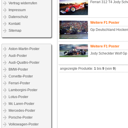
Ferrari 312 T4 Jody Sch
Vertrag widerrufen
Impressum
Datenschutz
Weitere F1 Poster
Kontakt
Gp Deutschland Hocken
Sitemap
Weitere F1 Poster
Aston-Martin-Poster
Jody Scheckter Wolf Gp
Audi-Poster
Audi-Quattro-Poster
angezeigte Produkte:
1
bis
9
(von
9
)
BMW-Poster
Corvette-Poster
Ferrari-Poster
Lamborgini-Poster
Lotus-Poster
Mc Laren-Poster
Mercedes-Poster
Porsche-Poster
Volkswagen-Poster