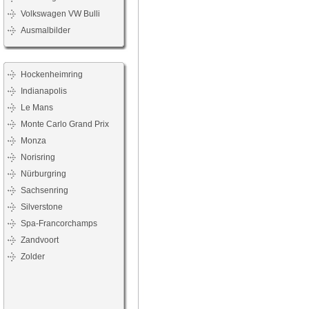
Volkswagen VW Bulli
Ausmalbilder
Hockenheimring
Indianapolis
Le Mans
Monte Carlo Grand Prix
Monza
Norisring
Nürburgring
Sachsenring
Silverstone
Spa-Francorchamps
Zandvoort
Zolder