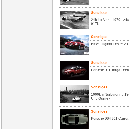
Sonstiges
24h Le Mans 1970 - At
917k
Sonstiges
Bmw Original Poster 2
Sonstiges
Porsche 911 Targa Dre
Sonstiges
1000km Nürburgring 196
Und Gurney
Sonstiges
Porsche 964 911 Carrer