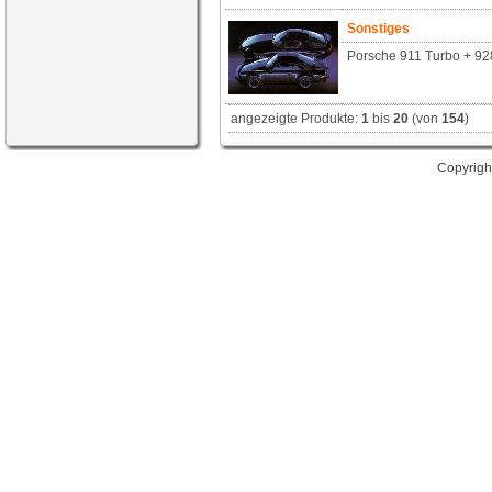
Sonstiges
Porsche 911 Turbo + 92
angezeigte Produkte:
1
bis
20
(von
154
)
Copyrigh