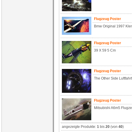
Flugzeug Poster
Bmw Original 1997 Kl
Flugzeug Poster
39 X 59 5 Cm
Flugzeug Poster
The Other Side Luftfahr
Flugzeug Poster
Mitsubishi A6m5 Flugzeu
angezeigte Produkte:
1
bis
20
(von
40
)