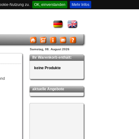
ookie-Nutzung zu.
OK, einverstanden
Mehr Infos
Samstag, 08. August 2026
Ihr Warenkorb enthält:
keine Produkte
und
aktuelle Angebote