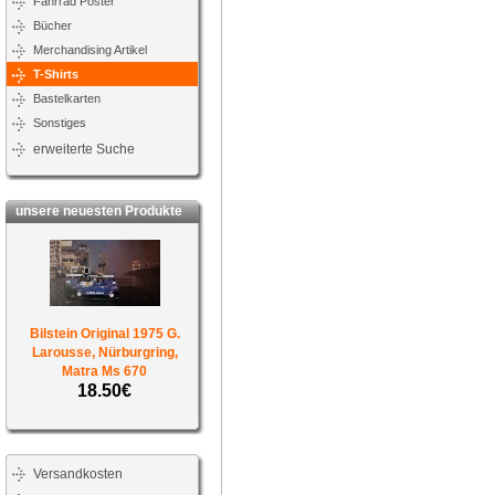
Fahrrad Poster
Bücher
Merchandising Artikel
T-Shirts
Bastelkarten
Sonstiges
erweiterte Suche
unsere neuesten Produkte
Bilstein Original 1975 G.
Larousse, Nürburgring,
Matra Ms 670
18.50€
Versandkosten