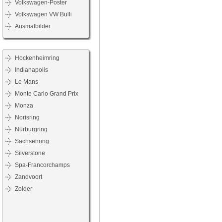
Volkswagen-Poster
Volkswagen VW Bulli
Ausmalbilder
Hockenheimring
Indianapolis
Le Mans
Monte Carlo Grand Prix
Monza
Norisring
Nürburgring
Sachsenring
Silverstone
Spa-Francorchamps
Zandvoort
Zolder