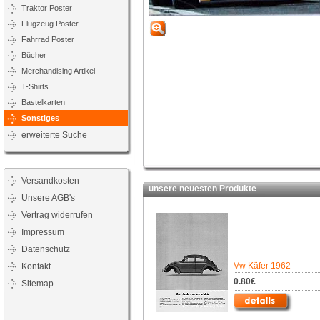
Traktor Poster
Flugzeug Poster
Fahrrad Poster
Bücher
Merchandising Artikel
T-Shirts
Bastelkarten
Sonstiges
erweiterte Suche
Versandkosten
unsere neuesten Produkte
Unsere AGB's
Vertrag widerrufen
Impressum
Datenschutz
Vw Käfer 1962
Kontakt
0.80€
Sitemap