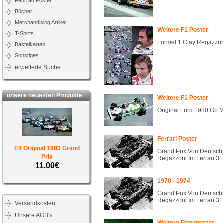
Fahrrad Poster
Bücher
Merchandising Artikel
Weitere F1 Poster
T-Shirts
Formel 1 Clay Regazzo
Bastelkarten
Sonstiges
erweiterte Suche
unsere neuesten Produkte
Weitere F1 Poster
Original Ford 1980 Gp 
Ferrari Poster
Elf Original 1983 Grand
Grand Prix Von Deutsch
Prix
Regazzoni Im Ferrari 3
11.00€
1970 - 1974
Grand Prix Von Deutsch
Regazzoni Im Ferrari 3
Versandkosten
Unsere AGB's
Weitere Rennposter