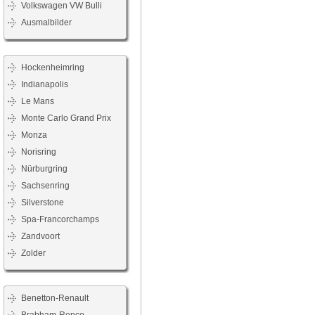
Volkswagen VW Bulli
Ausmalbilder
Hockenheimring
Indianapolis
Le Mans
Monte Carlo Grand Prix
Monza
Norisring
Nürburgring
Sachsenring
Silverstone
Spa-Francorchamps
Zandvoort
Zolder
Benetton-Renault