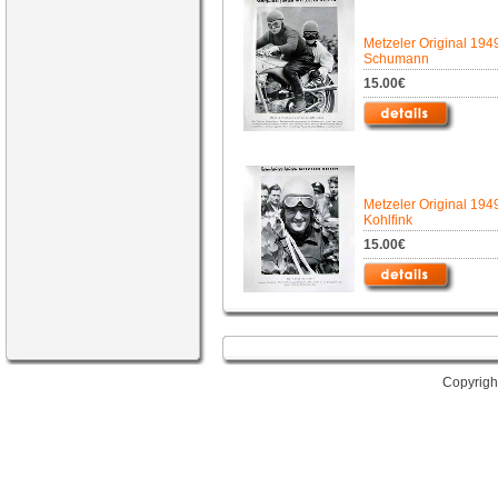
Metzeler Original 19
Schumann
15.00€
Metzeler Original 194
Kohlfink
15.00€
Copyrigh