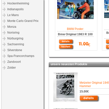
Hockenheimring
Indianapolis
Le Mans
Monte Carlo Grand Prix
Monza
BMW Poster:
Norisring
B
Bmw Original 1983 R 100
Nürburgring
Sachsenring
€
Silverstone
Spa-Francorchamps
Zandvoort
unsere neuesten Produkte
Zolder
Metzeler Original 194
Hammer
15.00€