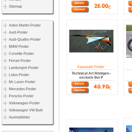
Sitemap
€
Aston-Martin-Poster
Audi-Poster
Audi-Quattro-Poster
BMW-Poster
Corvette-Poster
Ferrari-Poster
Kawasaki Poster:
Lamborgini-Poster
Technical Art Röntgen--
Lotus-Poster
exclusiv Bei P
Mc Laren-Poster
€
Mercedes-Poster
Porsche-Poster
Volkswagen-Poster
Volkswagen VW Bulli
Ausmalbilder