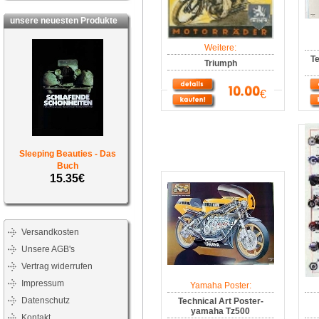
unsere neuesten Produkte
Weitere:
Te
Triumph
€
Sleeping Beauties - Das
Buch
15.35€
Versandkosten
Unsere AGB's
Vertrag widerrufen
Impressum
Yamaha Poster:
Datenschutz
Technical Art Poster-
yamaha Tz500
Kontakt