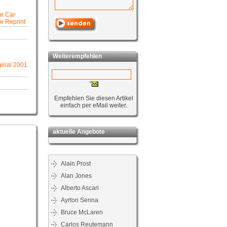
e Car
te Reprint
Weiterempfehlen
inal 2001
Empfehlen Sie diesen Artikel
einfach per eMail weiter.
aktuelle Angebote
Alain Prost
Alan Jones
Alberto Ascari
Ayrton Senna
Bruce McLaren
Carlos Reutemann