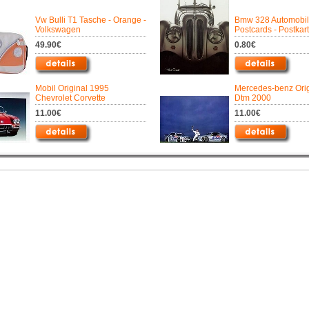
Vw Bulli T1 Tasche - Orange -
Bmw 328 Automobil
Volkswagen
Postcards - Postkar
49.90€
0.80€
Mobil Original 1995
Mercedes-benz Orig
Chevrolet Corvette
Dtm 2000
11.00€
11.00€