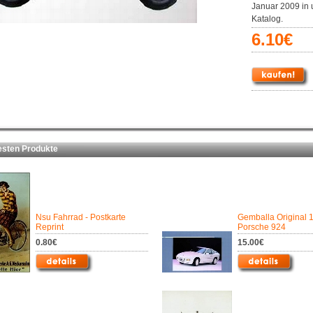
Januar 2009 in
Katalog.
6.10€
ten Produkte
Nsu Fahrrad - Postkarte
Gemballa Original 
Reprint
Porsche 924
0.80€
15.00€