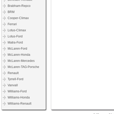
Brabham-Repco
BRM
Cooper-Climax
Ferrari
Lotus-Climax
Lotus-Ford
Matra-Ford
McLaren-Ford
McLaren-Honda
McLaren-Mercedes
McLaren-TAG-Porsche
Renault
Tyrrell-Ford
Vanvall
Williams-Ford
Williams-Honda
Williams-Renault