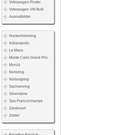
Volkswagen-Poster
Volkswagen VW Bulli
Ausmalbilder
Hockenheimring
Indianapolis
Le Mans
Monte Carlo Grand Prix
Monza
Norisring
Nürburgring
Sachsenring
Silverstone
Spa-Francorchamps
Zandvoort
Zolder
Benetton-Renault