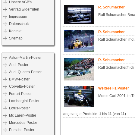
Unsere AGB's
R. Schumacher
Vertrag widerrufen
Ralf Schumacher Bmw
Impressum
Datenschutz
Kontakt
R. Schumacher
Sitemap
Ralf Schumacher Imol
Aston-Martin-Poster
R. Schumacher
Audi-Poster
Ralf Schumacher/nick 
Audi-Quattro-Poster
BMW-Poster
Corvette-Poster
Weitere F1 Poster
Ferrari-Poster
Monte Carl 2001 Im Tr
Lamborgini-Poster
Lotus-Poster
angezeigte Produkte:
1
bis
11
(von
11
)
Mc Laren-Poster
Mercedes-Poster
Porsche-Poster