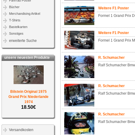
Fahrrad Poster
Bücher
Weitere F1 Poster
Merchandising Artikel
Formel 1 Grand Prix 
T-Shirts
Bastelkarten
Weitere F1 Poster
Sonstiges
Formel 1 Grand Prix 
erweiterte Suche
unsere neuesten Produkte
R. Schumacher
Ralf Schumacher Bmw
R. Schumacher
Bilstein Original 1975
Ralf Schumacher Bmw
Grand Prix Niederlande
1974
18.50€
R. Schumacher
Ralf Schumacher Bmw
Versandkosten