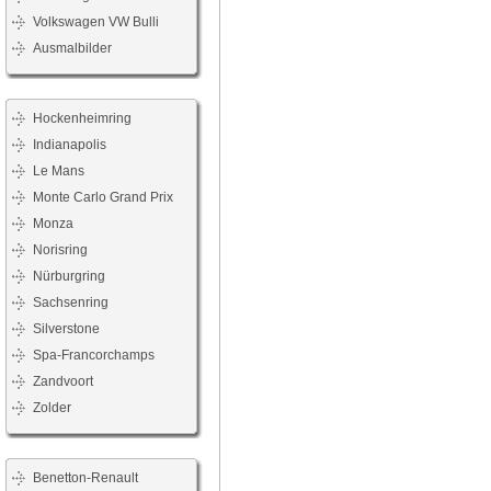
Volkswagen VW Bulli
Ausmalbilder
Hockenheimring
Indianapolis
Le Mans
Monte Carlo Grand Prix
Monza
Norisring
Nürburgring
Sachsenring
Silverstone
Spa-Francorchamps
Zandvoort
Zolder
Benetton-Renault