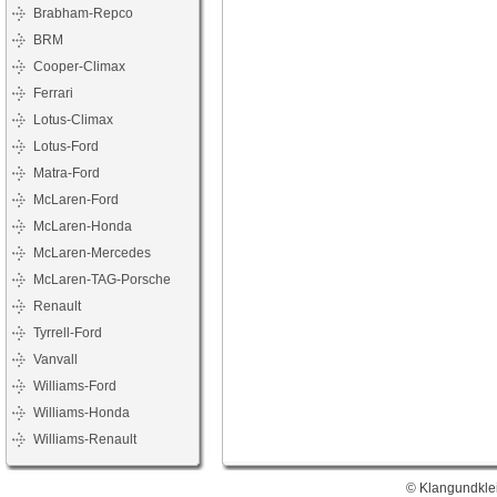
Brabham-Repco
BRM
Cooper-Climax
Ferrari
Lotus-Climax
Lotus-Ford
Matra-Ford
McLaren-Ford
McLaren-Honda
McLaren-Mercedes
McLaren-TAG-Porsche
Renault
Tyrrell-Ford
Vanvall
Williams-Ford
Williams-Honda
Williams-Renault
© Klangundklei