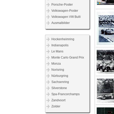
Porsche-Poster
Volkswagen-Poster
Volkswagen VW Bulli
Ausmalbilder
Hockenheimring
Indianapolis
Le Mans
Monte Carlo Grand Prix
Monza
Norisring
Nürburgring
Sachsenring
Silverstone
Spa-Francorchamps
Zandvoort
Zolder