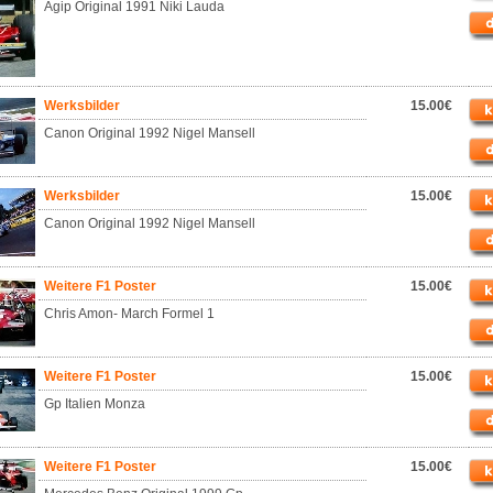
Agip Original 1991 Niki Lauda
Werksbilder
15.00€
Canon Original 1992 Nigel Mansell
Werksbilder
15.00€
Canon Original 1992 Nigel Mansell
Weitere F1 Poster
15.00€
Chris Amon- March Formel 1
Weitere F1 Poster
15.00€
Gp Italien Monza
Weitere F1 Poster
15.00€