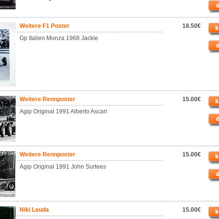
Weitere F1 Poster
18.50€
Gp Italien Monza 1968 Jackie
Weitere Rennposter
15.00€
Agip Original 1991 Alberto Ascari
Weitere Rennposter
15.00€
Agip Original 1991 John Surtees
Niki Lauda
15.00€