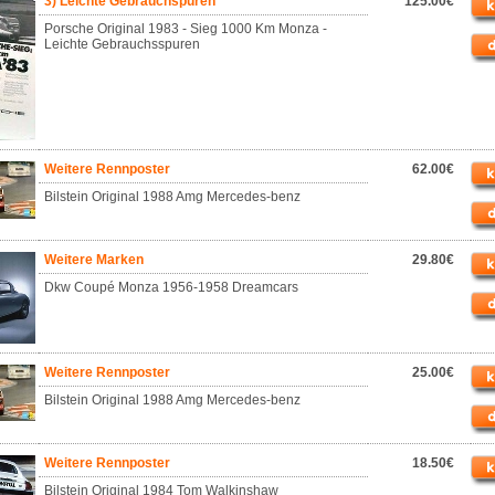
3) Leichte Gebrauchspuren
125.00€
Porsche Original 1983 - Sieg 1000 Km Monza -
Leichte Gebrauchsspuren
Weitere Rennposter
62.00€
Bilstein Original 1988 Amg Mercedes-benz
Weitere Marken
29.80€
Dkw Coupé Monza 1956-1958 Dreamcars
Weitere Rennposter
25.00€
Bilstein Original 1988 Amg Mercedes-benz
Weitere Rennposter
18.50€
Bilstein Original 1984 Tom Walkinshaw