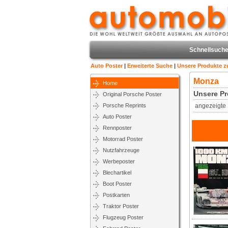
Schnellsuche
Auto Poster
|
Erweiterte Suche
|
Unsere Produkte 
Monza
Home
Unsere Pr
Original Porsche Poster
Porsche Reprints
angezeigte 
Auto Poster
Rennposter
Motorrad Poster
Nutzfahrzeuge
Werbeposter
Blechartikel
Boot Poster
Postkarten
Traktor Poster
Flugzeug Poster