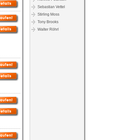
Sebastian Vettel
Stirling Moss
Tony Brooks
Walter Röhrl