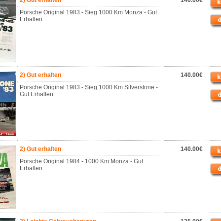
2) Gut erhalten
140.00€
Porsche Original 1983 - Sieg 1000 Km Monza - Gut
Erhalten
2) Gut erhalten
140.00€
Porsche Original 1983 - Sieg 1000 Km Silverstone -
Gut Erhalten
2) Gut erhalten
140.00€
Porsche Original 1984 - 1000 Km Monza - Gut
Erhalten