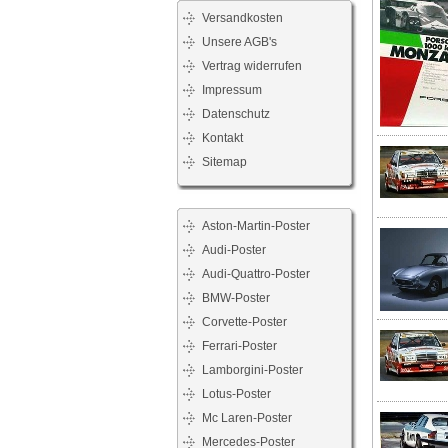
Versandkosten
Unsere AGB's
Vertrag widerrufen
Impressum
Datenschutz
Kontakt
Sitemap
Aston-Martin-Poster
Audi-Poster
Audi-Quattro-Poster
BMW-Poster
Corvette-Poster
Ferrari-Poster
Lamborgini-Poster
Lotus-Poster
Mc Laren-Poster
Mercedes-Poster