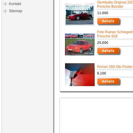
Gemballa Original 20
Kontakt
Porsche Boxster
Sitemap
11.00€
Foto Rainer Schlegelm
Porsche 928
25.00€
Ferrari 288 Gto Poster
6.10€