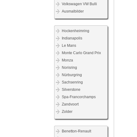
Volkswagen VW Bulli
Ausmalbilder
Hockenheimring
Indianapolis
Le Mans
Monte Carlo Grand Prix
Monza
Norisring
Nürburgring
Sachsenring
Silverstone
Spa-Francorchamps
Zandvoort
Zolder
Benetton-Renault