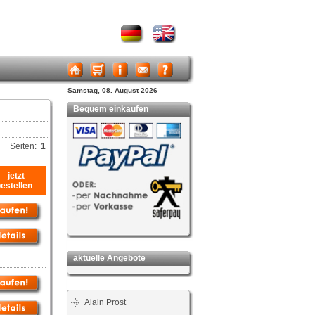
Samstag, 08. August 2026
Bequem einkaufen
Seiten:
1
jetzt
bestellen
aktuelle Angebote
Alain Prost