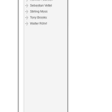
Sebastian Vettel
Stirling Moss
Tony Brooks
Walter Röhrl