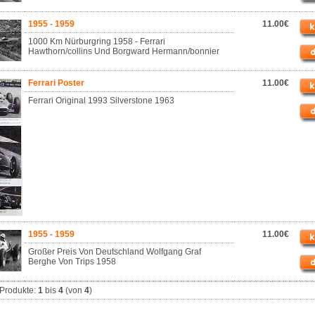
1955 - 1959
11.00€
1000 Km Nürburgring 1958 - Ferrari
Hawthorn/collins Und Borgward Hermann/bonnier
Ferrari Poster
11.00€
Ferrari Original 1993 Silverstone 1963
1955 - 1959
11.00€
Großer Preis Von Deutschland Wolfgang Graf
Berghe Von Trips 1958
Produkte:
1
bis
4
(von
4
)