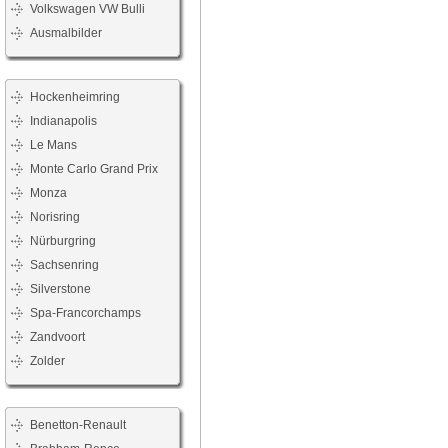
Volkswagen VW Bulli
Ausmalbilder
Hockenheimring
Indianapolis
Le Mans
Monte Carlo Grand Prix
Monza
Norisring
Nürburgring
Sachsenring
Silverstone
Spa-Francorchamps
Zandvoort
Zolder
Benetton-Renault