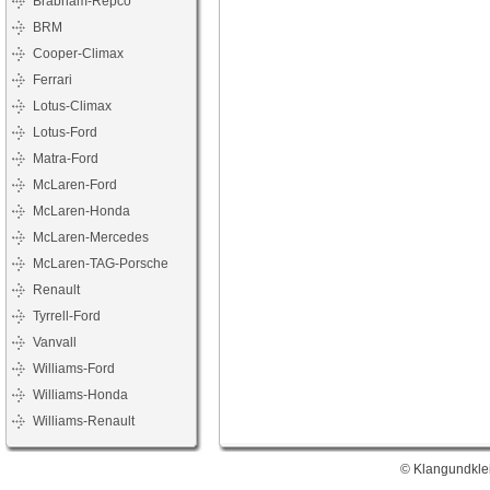
Brabham-Repco
BRM
Cooper-Climax
Ferrari
Lotus-Climax
Lotus-Ford
Matra-Ford
McLaren-Ford
McLaren-Honda
McLaren-Mercedes
McLaren-TAG-Porsche
Renault
Tyrrell-Ford
Vanvall
Williams-Ford
Williams-Honda
Williams-Renault
© Klangundklei