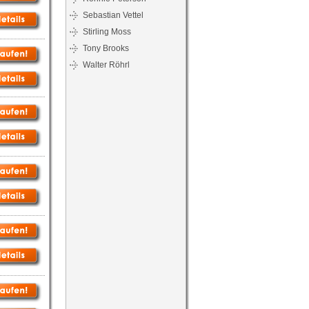
Sebastian Vettel
Stirling Moss
Tony Brooks
Walter Röhrl