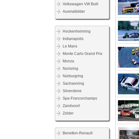
Volkswagen VW Bulli
Ausmalbilder
Hockenheimring
Indianapolis
Le Mans
Monte Carlo Grand Prix
Monza
Norisring
Nürburgring
Sachsenring
Silverstone
Spa-Francorchamps
Zandvoort
Zolder
Benetton-Renault