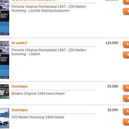
Porsche Original Rennplakat 1987 - 200 Meilen
Norisring - Leichte Gebrauchsspuren
4) Lädiert
125.00€
Porsche Original Rennplakat 1987 - 200 Meilen
Norisring - Lädiert
Sonstiges
25.00€
Bilstein Original 1984 Hans Heyer
Sonstiges
18.50€
200 Meilen Norisring 1969 Alistair