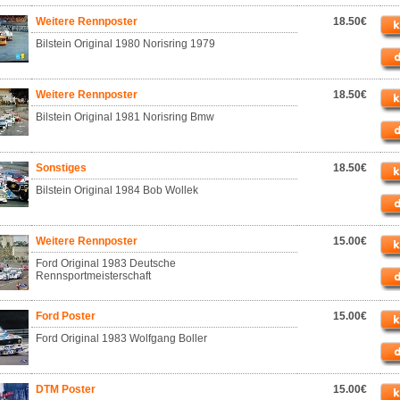
Weitere Rennposter
18.50€
Bilstein Original 1980 Norisring 1979
Weitere Rennposter
18.50€
Bilstein Original 1981 Norisring Bmw
Sonstiges
18.50€
Bilstein Original 1984 Bob Wollek
Weitere Rennposter
15.00€
Ford Original 1983 Deutsche
Rennsportmeisterschaft
Ford Poster
15.00€
Ford Original 1983 Wolfgang Boller
DTM Poster
15.00€