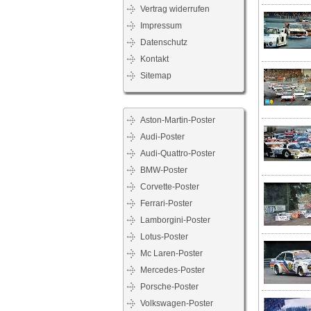
Vertrag widerrufen
Impressum
Datenschutz
Kontakt
Sitemap
Aston-Martin-Poster
Audi-Poster
Audi-Quattro-Poster
BMW-Poster
Corvette-Poster
Ferrari-Poster
Lamborgini-Poster
Lotus-Poster
Mc Laren-Poster
Mercedes-Poster
Porsche-Poster
Volkswagen-Poster