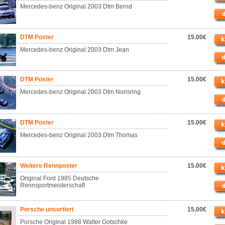
Mercedes-benz Original 2003 Dtm Bernd
DTM Poster
15.00€
Mercedes-benz Original 2003 Dtm Jean
DTM Poster
15.00€
Mercedes-benz Original 2003 Dtm Norisring
DTM Poster
15.00€
Mercedes-benz Original 2003 Dtm Thomas
Weitere Rennposter
15.00€
Original Ford 1985 Deutsche
Rennsportmeisterschaft
Porsche unsortiert
15.00€
Porsche Original 1988 Walter Gotschke