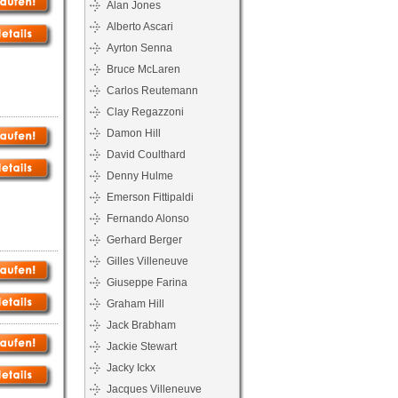
Alan Jones
Alberto Ascari
Ayrton Senna
Bruce McLaren
Carlos Reutemann
Clay Regazzoni
Damon Hill
David Coulthard
Denny Hulme
Emerson Fittipaldi
Fernando Alonso
Gerhard Berger
Gilles Villeneuve
Giuseppe Farina
Graham Hill
Jack Brabham
Jackie Stewart
Jacky Ickx
Jacques Villeneuve