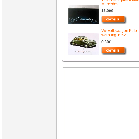
Mercedes
15.00€
Vw Volkswagen Käfer
werbung 1952
0.80€