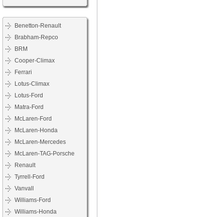
Benetton-Renault
Brabham-Repco
BRM
Cooper-Climax
Ferrari
Lotus-Climax
Lotus-Ford
Matra-Ford
McLaren-Ford
McLaren-Honda
McLaren-Mercedes
McLaren-TAG-Porsche
Renault
Tyrrell-Ford
Vanvall
Williams-Ford
Williams-Honda