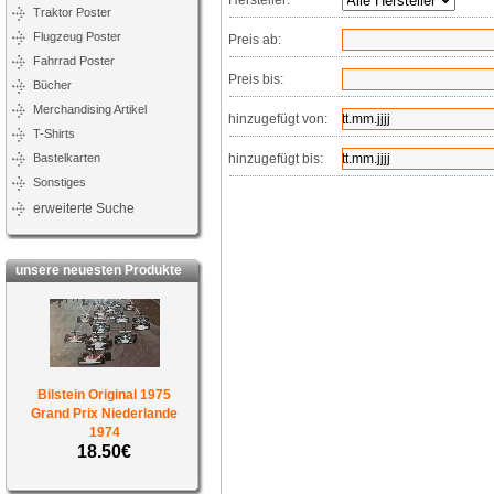
Hersteller:
Traktor Poster
Flugzeug Poster
Preis ab:
Fahrrad Poster
Preis bis:
Bücher
Merchandising Artikel
hinzugefügt von:
T-Shirts
Bastelkarten
hinzugefügt bis:
Sonstiges
erweiterte Suche
unsere neuesten Produkte
Bilstein Original 1975
Grand Prix Niederlande
1974
18.50€