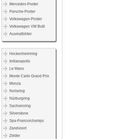
Mercedes-Poster
Porsche-Poster
Volkswagen-Poster
Volkswagen VW Bulli
Ausmalbilder
Hockenheimring
Indianapolis
Le Mans
Monte Carlo Grand Prix
Monza
Norisring
Nürburgring
Sachsenring
Silverstone
Spa-Francorchamps
Zandvoort
Zolder