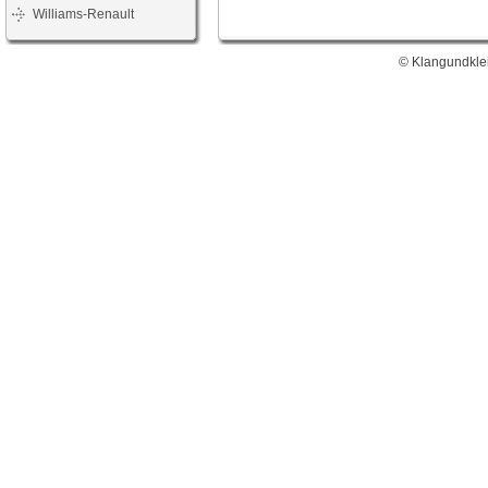
Williams-Renault
© Klangundklei