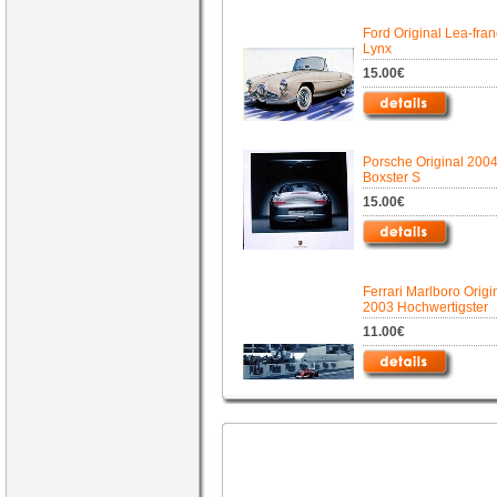
Ford Original Lea-fran
Lynx
15.00€
Porsche Original 200
Boxster S
15.00€
Ferrari Marlboro Origi
2003 Hochwertigster
11.00€