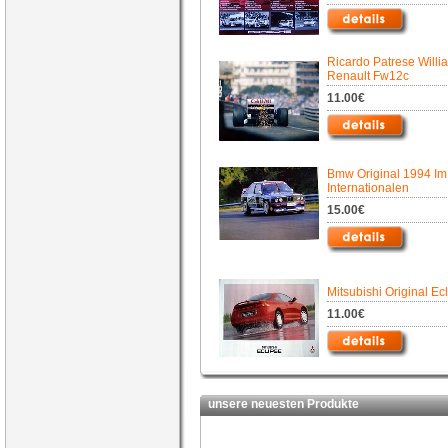
Ricardo Patrese Willi
Renault Fw12c
11.00€
Bmw Original 1994 Im
Internationalen
15.00€
Mitsubishi Original Ec
11.00€
unsere neuesten Produkte