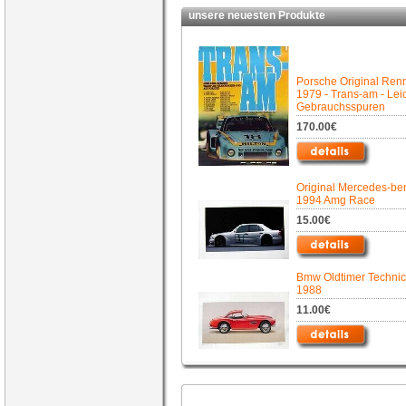
unsere neuesten Produkte
Porsche Original Ren
1979 - Trans-am - Lei
Gebrauchsspuren
170.00€
Original Mercedes-be
1994 Amg Race
15.00€
Bmw Oldtimer Technica
1988
11.00€