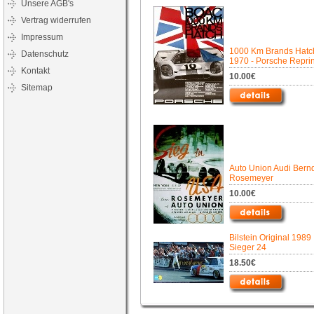
Unsere AGB's
Vertrag widerrufen
Impressum
1000 Km Brands Hatc
Datenschutz
1970 - Porsche Reprin
Kontakt
10.00€
Sitemap
Auto Union Audi Bern
Rosemeyer
10.00€
Bilstein Original 1989
Sieger 24
18.50€