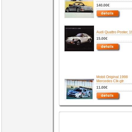
140.00€
Audi Quattro Poster, 
15.00€
Mobil Original 1998
Mercedes Clk-gtr
11.00€