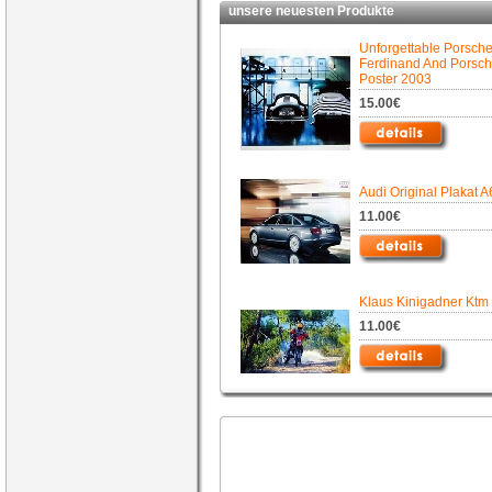
unsere neuesten Produkte
Unforgettable Porsch
Ferdinand And Porsch
Poster 2003
15.00€
Audi Original Plakat A
11.00€
Klaus Kinigadner Ktm
11.00€