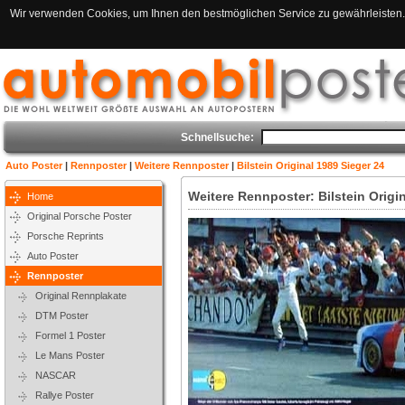
Wir verwenden Cookies, um Ihnen den bestmöglichen Service zu gewährleisten. 
Schnellsuche:
Auto Poster
|
Rennposter
|
Weitere Rennposter
|
Bilstein Original 1989 Sieger 24
Weitere Rennposter: Bilstein Origi
Home
Original Porsche Poster
Porsche Reprints
Auto Poster
Rennposter
Original Rennplakate
DTM Poster
Formel 1 Poster
Le Mans Poster
NASCAR
Rallye Poster