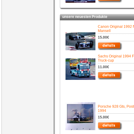
unsere neuesten Produkte
Canon Original 1992 
Mansell
15.00€
Sachs Original 1994 F
Truck-cup
11.00€
Porsche 928 Gts, Post
1994
15.00€