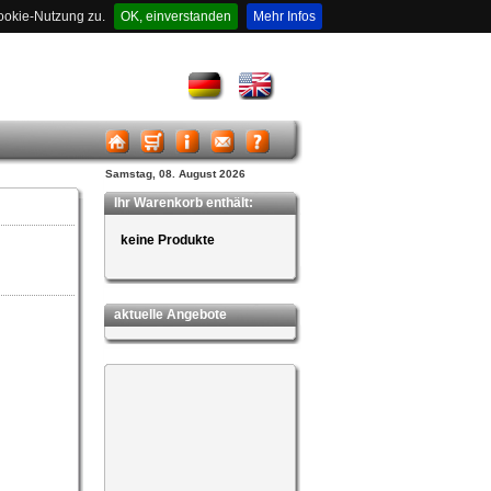
ookie-Nutzung zu.
OK, einverstanden
Mehr Infos
Samstag, 08. August 2026
Ihr Warenkorb enthält:
keine Produkte
aktuelle Angebote