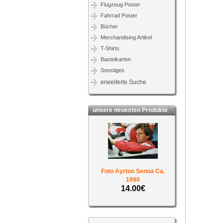
Flugzeug Poster
Fahrrad Poster
Bücher
Merchandising Artikel
T-Shirts
Bastelkarten
Sonstiges
erweiterte Suche
unsere neuesten Produkte
Foto Ayrton Senna Ca.
1990
14.00€