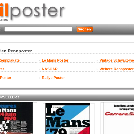
:
ien Rennposter
 Rennplakate
Le Mans Poster
Vintage Schwarz-we
ter
NASCAR
Weitere Rennposter
 Poster
Rallye Poster
SELLER !