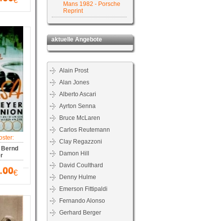
€
Mans 1982 - Porsche
Reprint
aktuelle Angebote
Alain Prost
Alan Jones
Alberto Ascari
Ayrton Senna
Bruce McLaren
Carlos Reutemann
ster:
Clay Regazzoni
 Bernd
Damon Hill
r
David Coulthard
€
Denny Hulme
Emerson Fittipaldi
Fernando Alonso
Gerhard Berger