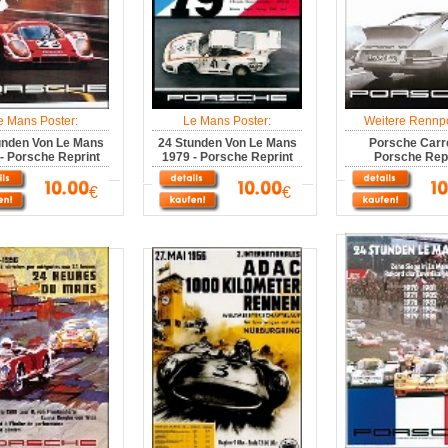
e Mans Poster:
Le Mans Poster:
Weitere Rennpo
unden Von Le Mans
24 Stunden Von Le Mans
Porsche Carre
- Porsche Reprint
1979 - Porsche Reprint
Porsche Repr
€
€