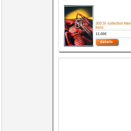
300 Sl -collection Me
benz
11.00€