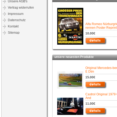
Unsere AGB's
Vertrag widerrufen
Impressum
Datenschutz
Alfa Romeo Nürburgri
Kontakt
rennen Poster Reprint
Sitemap
10.00€
unsere neuesten Produkte
Original Mercedes-be
E Dtm
15.00€
Castrol Original 1979 
And
11.00€