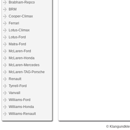
Brabham-Repco
BRM
Cooper-Climax
Ferrari
Lotus-Climax
Lotus-Ford
Matra-Ford
McLaren-Ford
McLaren-Honda
McLaren-Mercedes
McLaren-TAG-Porsche
Renault
Tyrrell-Ford
Vanvall
Williams-Ford
Williams-Honda
Williams-Renault
© Klangundklei