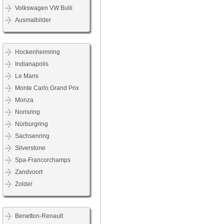
Volkswagen VW Bulli
Ausmalbilder
Hockenheimring
Indianapolis
Le Mans
Monte Carlo Grand Prix
Monza
Norisring
Nürburgring
Sachsenring
Silverstone
Spa-Francorchamps
Zandvoort
Zolder
Benetton-Renault