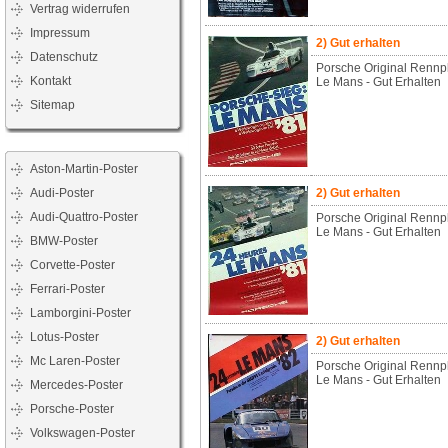
Vertrag widerrufen
Impressum
2) Gut erhalten
Datenschutz
Porsche Original Rennp
Kontakt
Le Mans - Gut Erhalten
Sitemap
Aston-Martin-Poster
Audi-Poster
2) Gut erhalten
Audi-Quattro-Poster
Porsche Original Rennp
Le Mans - Gut Erhalten
BMW-Poster
Corvette-Poster
Ferrari-Poster
Lamborgini-Poster
Lotus-Poster
2) Gut erhalten
Mc Laren-Poster
Porsche Original Rennp
Le Mans - Gut Erhalten
Mercedes-Poster
Porsche-Poster
Volkswagen-Poster