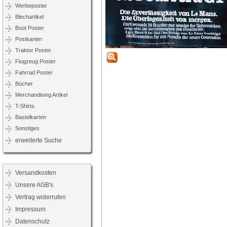
Werbeposter
Blechartikel
Boot Poster
Postkarten
Traktor Poster
Flugzeug Poster
Fahrrad Poster
Bücher
Merchandising Artikel
T-Shirts
Bastelkarten
Sonstiges
erweiterte Suche
Versandkosten
Unsere AGB's
Vertrag widerrufen
Impressum
Datenschutz