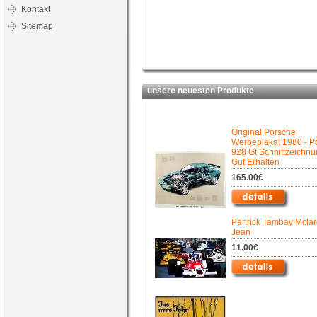
Kontakt
Sitemap
unsere neuesten Produkte
Original Porsche
Werbeplakat 1980 - P
928 Gt Schnittzeichnu
Gut Erhalten
165.00€
Partrick Tambay Mclar
Jean
11.00€