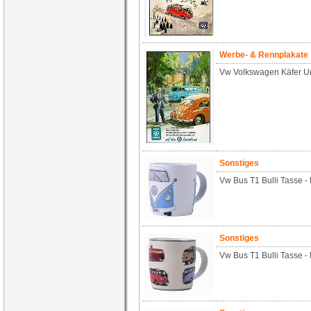
Werbe- & Rennplakate
Vw Volkswagen Käfer Un
Sonstiges
Vw Bus T1 Bulli Tasse -
Sonstiges
Vw Bus T1 Bulli Tasse -