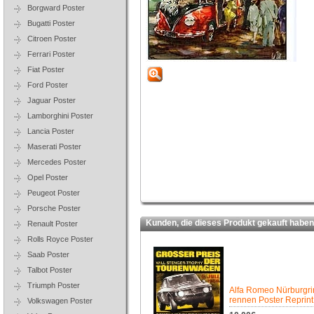
Borgward Poster
Bugatti Poster
Citroen Poster
Ferrari Poster
Fiat Poster
Ford Poster
Jaguar Poster
Lamborghini Poster
Lancia Poster
Maserati Poster
Mercedes Poster
Opel Poster
Peugeot Poster
Porsche Poster
Kunden, die dieses Produkt gekauft haben,
Renault Poster
Rolls Royce Poster
Saab Poster
Talbot Poster
Triumph Poster
Alfa Romeo Nürburgri
rennen Poster Reprint
Volkswagen Poster