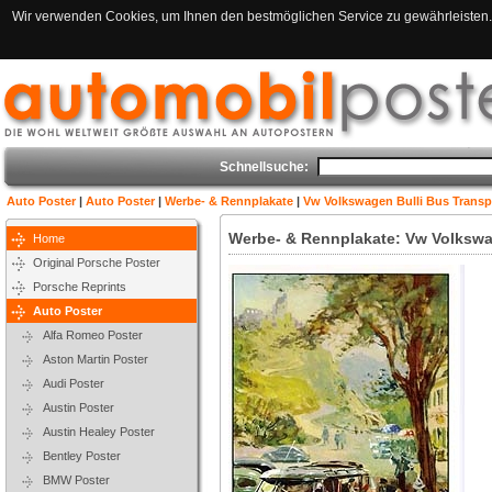
Wir verwenden Cookies, um Ihnen den bestmöglichen Service zu gewährleisten. 
Schnellsuche:
Auto Poster
|
Auto Poster
|
Werbe- & Rennplakate
|
Vw Volkswagen Bulli Bus Transp
Werbe- & Rennplakate: Vw Volkswa
Home
Original Porsche Poster
Porsche Reprints
Auto Poster
Alfa Romeo Poster
Aston Martin Poster
Audi Poster
Austin Poster
Austin Healey Poster
Bentley Poster
BMW Poster