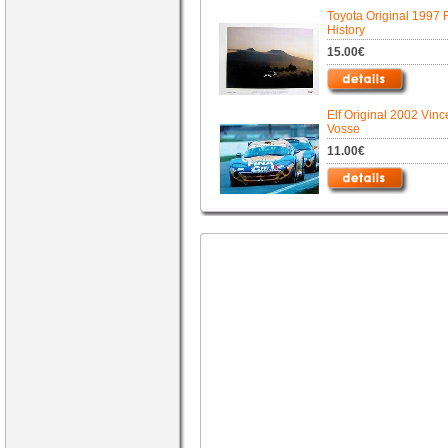
Toyota Original 1997 
History
15.00€
Elf Original 2002 Vinc
Vosse
11.00€