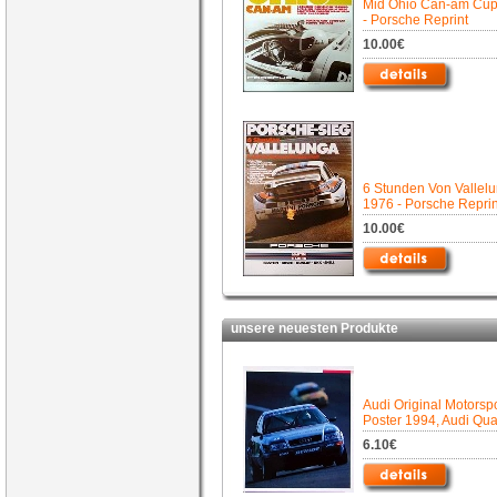
Mid Ohio Can-am Cu
- Porsche Reprint
10.00€
6 Stunden Von Vallel
1976 - Porsche Reprin
10.00€
unsere neuesten Produkte
Audi Original Motorspo
Poster 1994, Audi Qua
6.10€