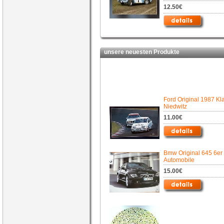
12.50€
unsere neuesten Produkte
Ford Original 1987 Kl
Niedwitz
11.00€
Bmw Original 645 6er
Automobile
15.00€