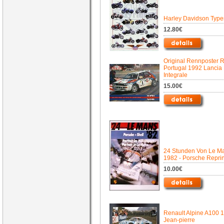
Harley Davidson Type
12.80€
Original Rennposter R
Portugal 1992 Lancia 
Integrale
15.00€
24 Stunden Von Le M
1982 - Porsche Reprin
10.00€
Renault Alpine A100 
Jean-pierre