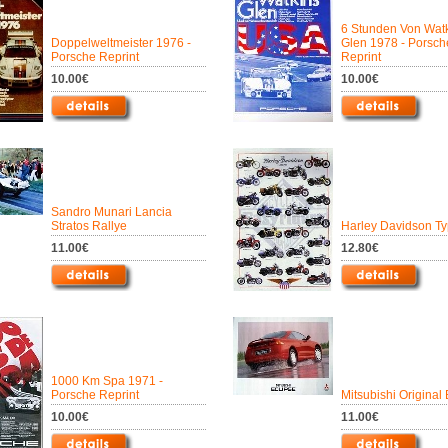
6 Stunden Von Wat
Doppelweltmeister 1976 -
Glen 1978 - Porsch
Porsche Reprint
Reprint
10.00€
10.00€
Sandro Munari Lancia
Stratos Rallye
Harley Davidson Ty
11.00€
12.80€
1000 Km Spa 1971 -
Porsche Reprint
Mitsubishi Original 
10.00€
11.00€