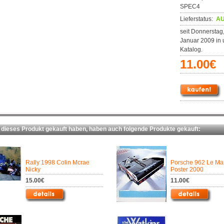
SPEC4
Lieferstatus:
AU
seit Donnerstag,
Januar 2009 in
Katalog.
11.00€
ieses Produkt gekauft haben, haben auch folgende Produkte gekauft:
Rally 1998 Colin Mcrae
Porsche 962 Le Ma
Nicky
Poster 2000
15.00€
11.00€