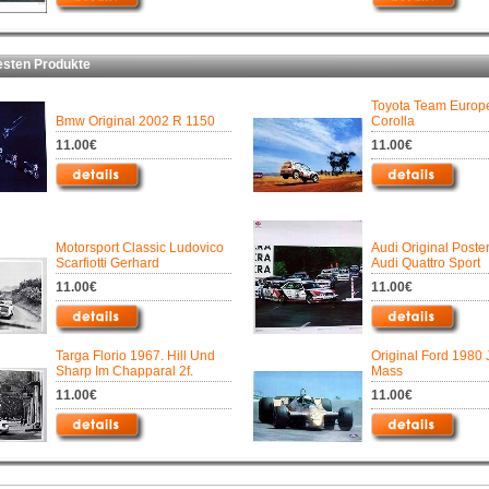
ten Produkte
Toyota Team Europ
Bmw Original 2002 R 1150
Corolla
11.00€
11.00€
Motorsport Classic Ludovico
Audi Original Poste
Scarfiotti Gerhard
Audi Quattro Sport
11.00€
11.00€
Targa Florio 1967. Hill Und
Original Ford 1980
Sharp Im Chapparal 2f.
Mass
11.00€
11.00€