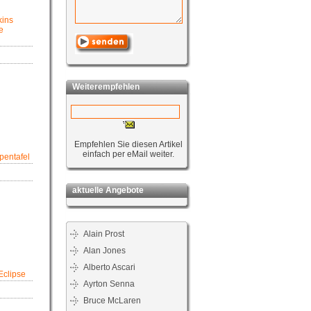
kins
e
Weiterempfehlen
Empfehlen Sie diesen Artikel
einfach per eMail weiter.
pentafel
aktuelle Angebote
Alain Prost
Alan Jones
Alberto Ascari
Eclipse
Ayrton Senna
Bruce McLaren