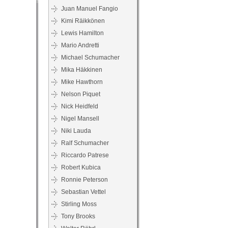
Juan Manuel Fangio
Kimi Räikkönen
Lewis Hamilton
Mario Andretti
Michael Schumacher
Mika Häkkinen
Mike Hawthorn
Nelson Piquet
Nick Heidfeld
Nigel Mansell
Niki Lauda
Ralf Schumacher
Riccardo Patrese
Robert Kubica
Ronnie Peterson
Sebastian Vettel
Stirling Moss
Tony Brooks