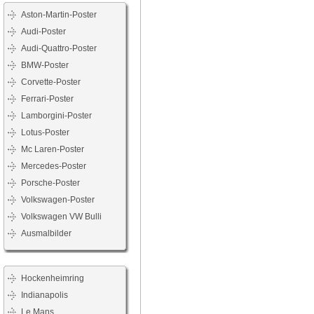
Aston-Martin-Poster
Audi-Poster
Audi-Quattro-Poster
BMW-Poster
Corvette-Poster
Ferrari-Poster
Lamborgini-Poster
Lotus-Poster
Mc Laren-Poster
Mercedes-Poster
Porsche-Poster
Volkswagen-Poster
Volkswagen VW Bulli
Ausmalbilder
Hockenheimring
Indianapolis
Le Mans