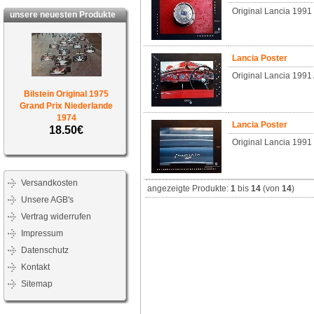
Original Lancia 199
unsere neuesten Produkte
Lancia Poster
Original Lancia 1991
Bilstein Original 1975
Grand Prix Niederlande
1974
Lancia Poster
18.50€
Original Lancia 1991
Versandkosten
angezeigte Produkte:
1
bis
14
(von
14
)
Unsere AGB's
Vertrag widerrufen
Impressum
Datenschutz
Kontakt
Sitemap