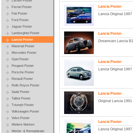
Citroen Poster
Lancia Poster
Ferrari Poster
Fiat Poster
Lancia Original 1997
Ford Poster
Jaguar Poster
Lamborghini Poster
Lancia Poster
Lancia Poster
Dreamcars Lancia B1
Maserati Poster
Mercedes Poster
Opel Poster
Lancia Poster
Peugeot Poster
Lancia Original 1997
Porsche Poster
Renault Poster
Rolls Royce Poster
Saab Poster
Lancia Poster
Talbot Poster
Original Lancia 1991
Triumph Poster
Volkswagen Poster
Volvo Poster
Lancia Poster
Weitere Marken
Lancia Original 1997 
Werbe- & Rennplakate