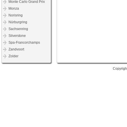
Monte Carlo Grand Prix
Monza
Norisring
Nürburgring
Sachsenring
Silverstone
Spa-Francorchamps
Zandvoort
Zolder
Copyrigh