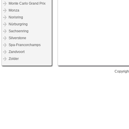
Monte Carlo Grand Prix
Monza
Norisring
Nürburgring
Sachsenring
Silverstone
Spa-Francorchamps
Zandvoort
Zolder
Copyrigh