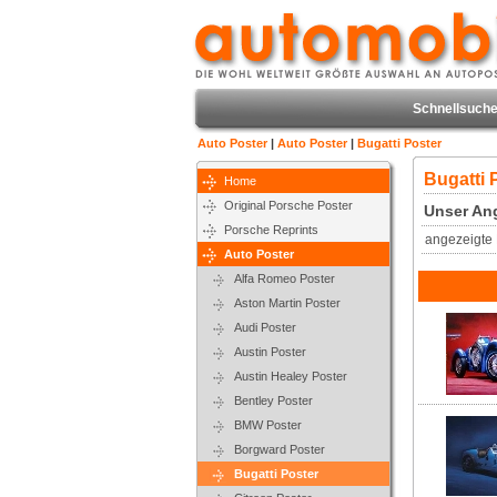
Schnellsuche
Auto Poster
|
Auto Poster
|
Bugatti Poster
Bugatti 
Home
Original Porsche Poster
Unser Ang
Porsche Reprints
angezeigte 
Auto Poster
Alfa Romeo Poster
Aston Martin Poster
Audi Poster
Austin Poster
Austin Healey Poster
Bentley Poster
BMW Poster
Borgward Poster
Bugatti Poster