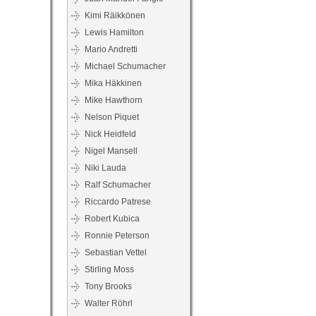
Kimi Räikkönen
Lewis Hamilton
Mario Andretti
Michael Schumacher
Mika Häkkinen
Mike Hawthorn
Nelson Piquet
Nick Heidfeld
Nigel Mansell
Niki Lauda
Ralf Schumacher
Riccardo Patrese
Robert Kubica
Ronnie Peterson
Sebastian Vettel
Stirling Moss
Tony Brooks
Walter Röhrl