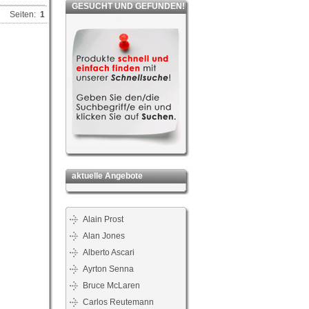
GESUCHT UND GEFUNDEN!
Seiten:
1
aktuelle Angebote
Alain Prost
Alan Jones
Alberto Ascari
Ayrton Senna
Bruce McLaren
Carlos Reutemann