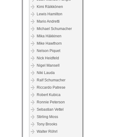
Kimi Räikkönen
Lewis Hamilton
Mario Andretti
Michael Schumacher
Mika Häkkinen
Mike Hawthorn
Nelson Piquet
Nick Heidfeld
Nigel Mansell
Niki Lauda
Ralf Schumacher
Riccardo Patrese
Robert Kubica
Ronnie Peterson
Sebastian Vettel
Stirling Moss
Tony Brooks
Walter Röhrl