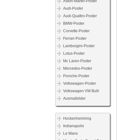
Aston-Martin-Poster
Audi-Poster
Audi-Quattro-Poster
BMW-Poster
Corvette-Poster
Ferrari-Poster
Lamborgini-Poster
Lotus-Poster
Mc Laren-Poster
Mercedes-Poster
Porsche-Poster
Volkswagen-Poster
Volkswagen VW Bulli
Ausmalbilder
Hockenheimring
Indianapolis
Le Mans