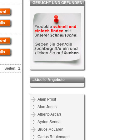
GESUCHT UND GEFUNDEN!
Seiten:
1
aktuelle Angebote
Alain Prost
Alan Jones
Alberto Ascari
Ayrton Senna
Bruce McLaren
Carlos Reutemann