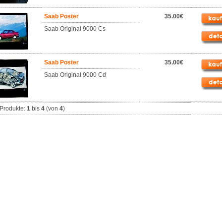
Saab Poster
35.00€
Saab Original 9000 Cs
Saab Poster
35.00€
Saab Original 9000 Cd
Produkte:
1
bis
4
(von
4
)