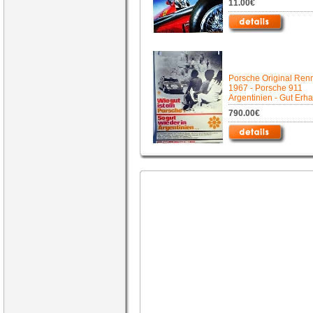
11.00€
Porsche Original Ren
1967 - Porsche 911
Argentinien - Gut Erha
790.00€