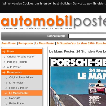
Wir verwenden Cookies, um Ihnen den bestmöglichen Service zu gewährleisten. 
Schnellsuche:
Auto Poster
|
Rennposter
|
Le Mans Poster
|
24 Stunden Von Le Mans 1976 - Porsche
Le Mans Poster: 24 Stunden Von L
Home
Original Porsche Poster
Porsche Reprints
Auto Poster
Rennposter
Original Rennplakate
DTM Poster
Formel 1 Poster
Le Mans Poster
NASCAR
Rallye Poster