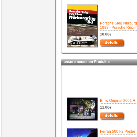
Porsche Sieg Nürburg
1983 - Porsche Reprin
10.00€
unsere neuesten Produkte
Bmw Original 2001 R
11.00€
Ferrari 500 F2 Poster