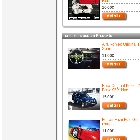
Reprint
10.00€
unsere neuesten Produkte
Alfa Romeo Original 
Sport
11.00€
Bmw Original Poster 2
Bmw X3 Xdrive
15.00€
Ferrari Enzo Foto Gün
Raupp
11.00€