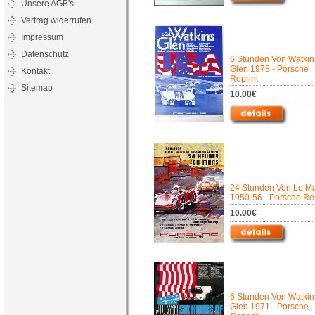
Unsere AGB's
Vertrag widerrufen
Impressum
Datenschutz
6 Stunden Von Watkin
Glen 1978 - Porsche
Kontakt
Reprint
Sitemap
10.00€
24 Stunden Von Le M
1950-56 - Porsche Rep
10.00€
6 Stunden Von Watkin
Glen 1971 - Porsche