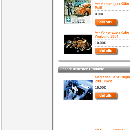
Vw Volkswagen Käfer
Bulli
0.80€
Vw Volkswagen Käfer
Werbung 1954
10.00€
unsere neuesten Produkte
Mercedes Benz Origin
2001 West
15.00€