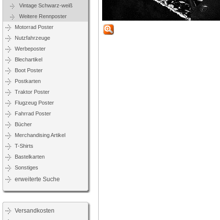
Vintage Schwarz-weiß
Weitere Rennposter
Motorrad Poster
Nutzfahrzeuge
Werbeposter
Blechartikel
Boot Poster
Postkarten
Traktor Poster
Flugzeug Poster
Fahrrad Poster
Bücher
Merchandising Artikel
T-Shirts
Bastelkarten
Sonstiges
erweiterte Suche
Versandkosten