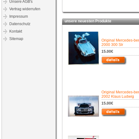
Unsere AGB's
Vertrag widerrufen
Impressum
unsere neuesten Produkte
Datenschutz
Kontakt
Sitemap
Original Mercedes-be
2000 300 Slr
15.00€
Original Mercedes-be
2002 Klaus Ludwig
15.00€