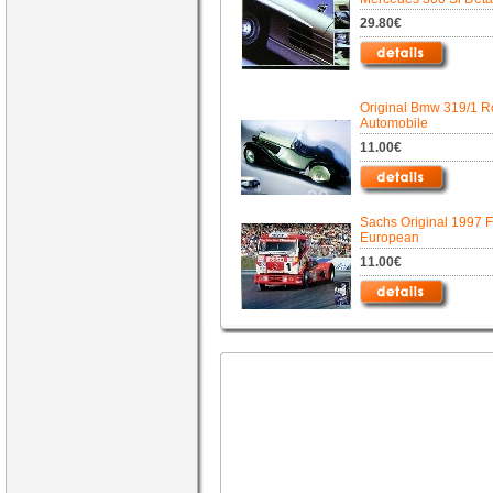
29.80€
Original Bmw 319/1 R
Automobile
11.00€
Sachs Original 1997 F
European
11.00€