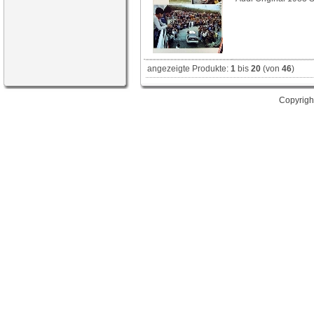
angezeigte Produkte:
1
bis
20
(von
46
)
Copyrigh