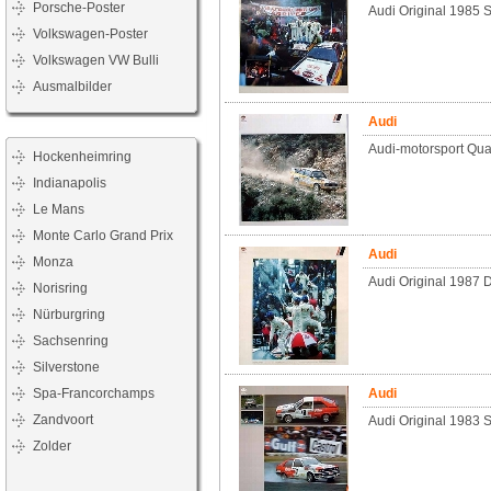
Porsche-Poster
Audi Original 1985 S
Volkswagen-Poster
Volkswagen VW Bulli
Ausmalbilder
Audi
Audi-motorsport Quat
Hockenheimring
Indianapolis
Le Mans
Monte Carlo Grand Prix
Audi
Monza
Audi Original 1987 
Norisring
Nürburgring
Sachsenring
Silverstone
Spa-Francorchamps
Audi
Zandvoort
Audi Original 1983 S
Zolder