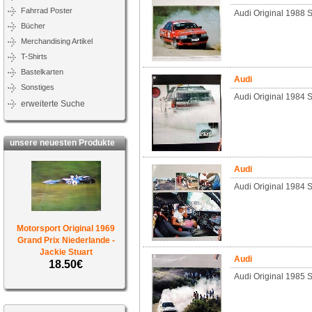
Fahrrad Poster
Audi Original 1988 
Bücher
Merchandising Artikel
T-Shirts
Bastelkarten
Audi
Sonstiges
Audi Original 1984 S
erweiterte Suche
unsere neuesten Produkte
Audi
Audi Original 1984 S
Motorsport Original 1969
Grand Prix Niederlande -
Jackie Stuart
Audi
18.50€
Audi Original 1985 S