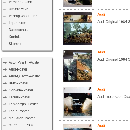
Versandkosten
Unsere AGB's
Audi
Vertrag widerrufen
Audi Original 1984 S
Impressum
Datenschutz
Kontakt
Sitemap
Audi
Audi Original 1984 S
Aston-Martin-Poster
Audi-Poster
Audi-Quattro-Poster
BMW-Poster
Audi
Corvette-Poster
Audi-motorsport Quat
Ferrari-Poster
Lamborgini-Poster
Lotus-Poster
Mc Laren-Poster
Mercedes-Poster
Audi