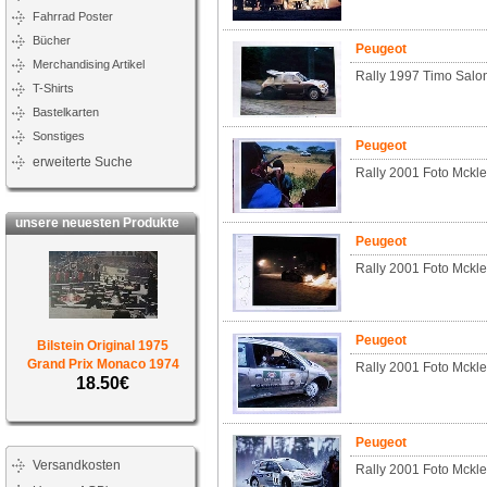
Fahrrad Poster
Bücher
Peugeot
Merchandising Artikel
Rally 1997 Timo Salo
T-Shirts
Bastelkarten
Sonstiges
Peugeot
erweiterte Suche
Rally 2001 Foto Mcklei
unsere neuesten Produkte
Peugeot
Rally 2001 Foto Mckle
Peugeot
Bilstein Original 1975
Grand Prix Monaco 1974
Rally 2001 Foto Mckle
18.50€
Peugeot
Versandkosten
Rally 2001 Foto Mckle